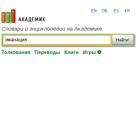
EN
DE
ES
FR
academic.ru
Словари и энциклопедии на Академике
Найти!
Толкования
Переводы
Книги
Игры ⚽