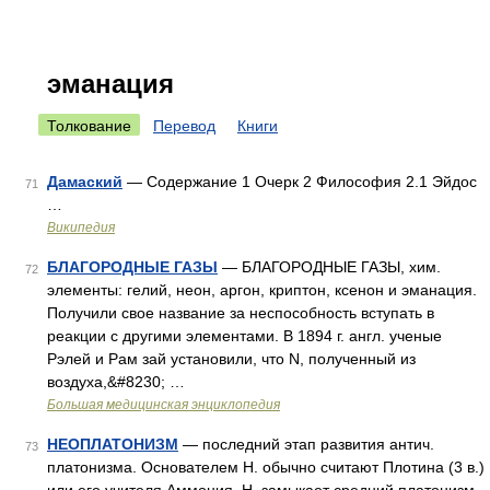
эманация
Толкование
Перевод
Книги
Дамаский
— Содержание 1 Очерк 2 Философия 2.1 Эйдос
71
…
Википедия
БЛАГОРОДНЫЕ ГАЗЫ
— БЛАГОРОДНЫЕ ГАЗЫ, хим.
72
элементы: гелий, неон, аргон, криптон, ксенон и эманация.
Получили свое название за неспособность вступать в
реакции с другими элементами. В 1894 г. англ. ученые
Рэлей и Рам зай установили, что N, полученный из
воздуха,&#8230; …
Большая медицинская энциклопедия
НЕОПЛАТОНИЗМ
— последний этап развития антич.
73
платонизма. Основателем Н. обычно считают Плотина (3 в.)