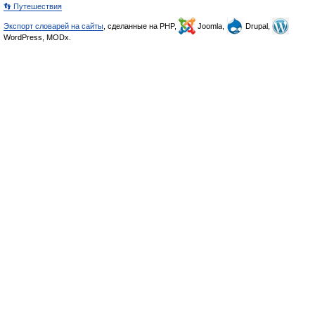
👣 Путешествия
Экспорт словарей на сайты
, сделанные на PHP,
Joomla,
Drupal,
WordPress, MODx.